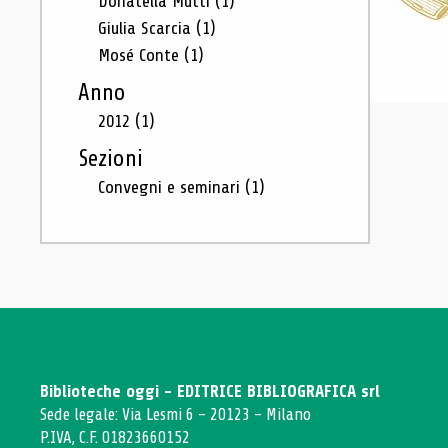
Donatella Mutti
(1)
Giulia Scarcia
(1)
Mosé Conte
(1)
Anno
2012
(1)
Sezioni
Convegni e seminari
(1)
Biblioteche oggi - EDITRICE BIBLIOGRAFICA srl
Sede legale: Via Lesmi 6 - 20123 - Milano
P.IVA, C.F. 01823660152