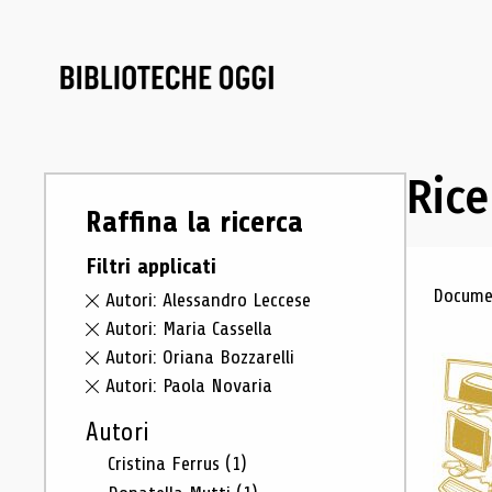
Rice
Raffina la ricerca
Filtri applicati
Ris
Documen
Autori: Alessandro Leccese
Autori: Maria Cassella
Autori: Oriana Bozzarelli
Autori: Paola Novaria
Autori
Cristina Ferrus
(1)