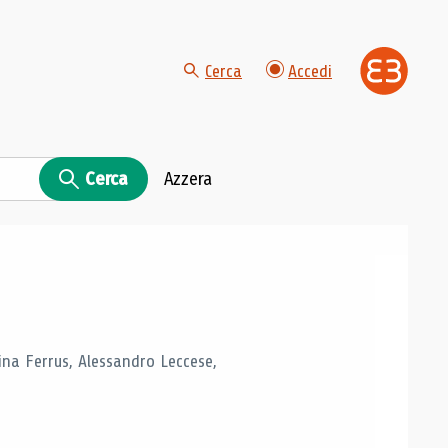
Cerca
Accedi
Cerca
Azzera
tina Ferrus, Alessandro Leccese,