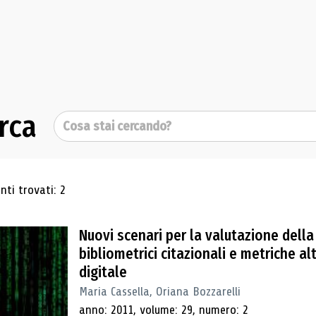
rca
Cerca
ultati di ricerca
ti trovati: 2
Nuovi scenari per la valutazione della 
bibliometrici citazionali e metriche a
digitale
Maria Cassella, Oriana Bozzarelli
anno: 2011, volume: 29, numero: 2