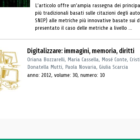
L’articolo offre un’ampia rassegna dei principali
più tradizionali basati sulle citazioni degli aut
SNIP) alle metriche più innovative basate sui d
presentato il caso delle metriche a livello ...
Digitalizzare: immagini, memoria, diritti
Oriana Bozzarelli, Maria Cassella, Mosé Conte, Cris
Donatella Mutti, Paola Novaria, Giulia Scarcia
anno: 2012, volume: 30, numero: 10