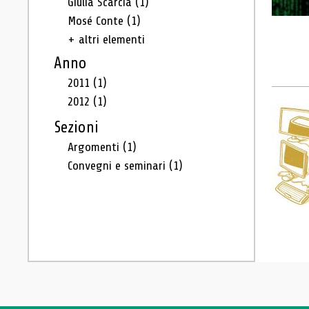
Giulia Scarcia
(1)
Mosé Conte
(1)
+ altri elementi
Anno
2011
(1)
2012
(1)
Sezioni
Argomenti
(1)
Convegni e seminari
(1)