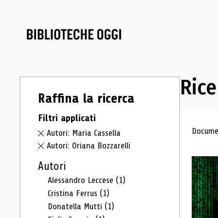
Rice
Raffina la ricerca
Filtri applicati
Ris
Documen
Autori: Maria Cassella
Autori: Oriana Bozzarelli
Autori
Alessandro Leccese
(1)
Cristina Ferrus
(1)
Donatella Mutti
(1)