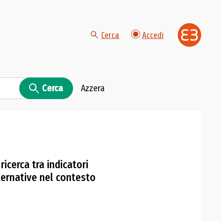
Cerca
Accedi
Cerca
Azzera
ricerca tra indicatori
lternative nel contesto