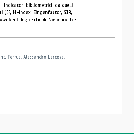
 indicatori bibliometrici, da quelli
ori (IF, H-index, Eingenfactor, SJR,
ownload degli articoli. Viene inoltre
tina Ferrus, Alessandro Leccese,