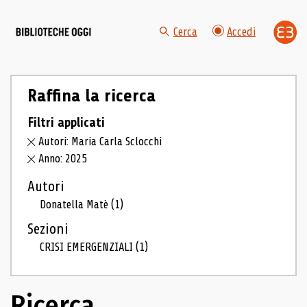
Cerca
Accedi
Raffina la ricerca
Filtri applicati
Autori: Maria Carla Sclocchi
Anno: 2025
Autori
Donatella Matè
(1)
Sezioni
CRISI EMERGENZIALI
(1)
Ricerca