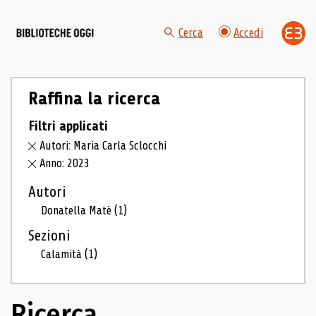
Cerca
Accedi
Raffina la ricerca
Filtri applicati
Autori: Maria Carla Sclocchi
Anno: 2023
Autori
Donatella Matè
(1)
Sezioni
Calamità
(1)
Ricerca