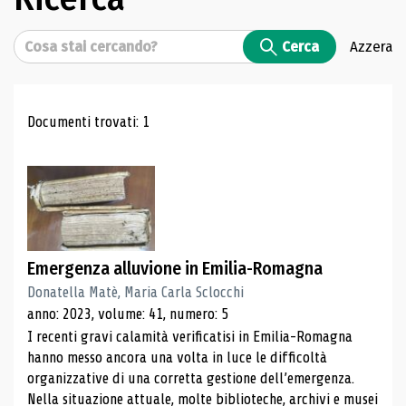
Cerca
Cerca
Azzera
Risultati di ricerca
Documenti trovati: 1
Emergenza alluvione in Emilia-Romagna
Donatella Matè, Maria Carla Sclocchi
anno: 2023, volume: 41, numero: 5
I recenti gravi calamità verificatisi in Emilia-Romagna
hanno messo ancora una volta in luce le difficoltà
organizzative di una corretta gestione dell’emergenza.
Nella situazione attuale, molte biblioteche, archivi e musei