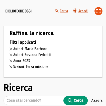
Cerca
Accedi
Raffina la ricerca
Filtri applicati
Autori: Maria Barbone
Autori: Susanna Pedrotti
Anno: 2023
Sezioni: Terza missione
Ricerca
Cerca
Cerca
Azzera