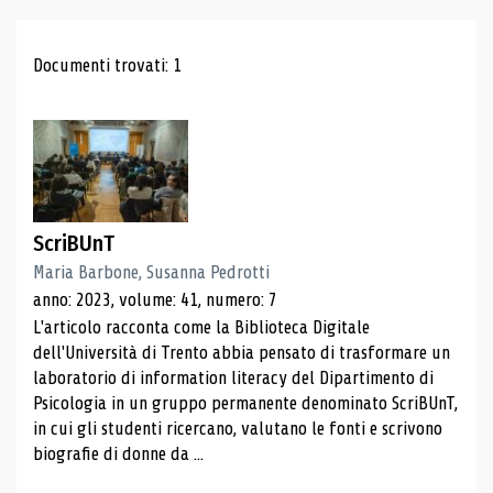
Risultati di ricerca
Documenti trovati: 1
ScriBUnT
Maria Barbone, Susanna Pedrotti
anno: 2023, volume: 41, numero: 7
L'articolo racconta come la Biblioteca Digitale
dell'Università di Trento abbia pensato di trasformare un
laboratorio di information literacy del Dipartimento di
Psicologia in un gruppo permanente denominato ScriBUnT,
in cui gli studenti ricercano, valutano le fonti e scrivono
biografie di donne da ...