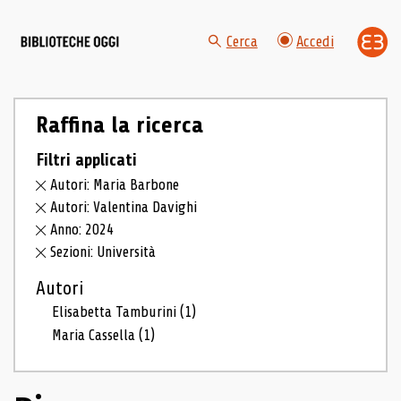
Cerca
Accedi
Raffina la ricerca
Filtri applicati
Autori: Maria Barbone
Autori: Valentina Davighi
Anno: 2024
Sezioni: Università
Autori
Elisabetta Tamburini
(1)
Maria Cassella
(1)