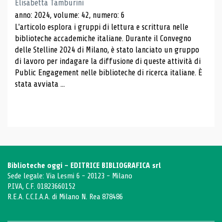
Elisabetta Tamburini
anno: 2024, volume: 42, numero: 6
L'articolo esplora i gruppi di lettura e scrittura nelle
biblioteche accademiche italiane. Durante il Convegno
delle Stelline 2024 di Milano, è stato lanciato un gruppo
di lavoro per indagare la diffusione di queste attività di
Public Engagement nelle biblioteche di ricerca italiane. È
stata avviata ...
Biblioteche oggi - EDITRICE BIBLIOGRAFICA srl
Sede legale: Via Lesmi 6 - 20123 - Milano
P.IVA, C.F. 01823660152
R.E.A. C.C.I.A.A. di Milano N. Rea 878486