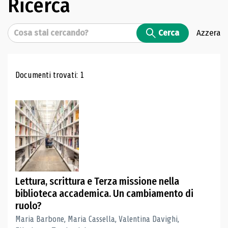
Ricerca
Cerca
Cerca
Azzera
Risultati di ricerca
Documenti trovati: 1
Lettura, scrittura e Terza missione nella
biblioteca accademica. Un cambiamento di
ruolo?
Maria Barbone, Maria Cassella, Valentina Davighi,