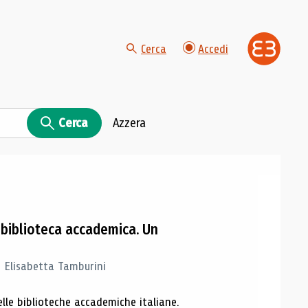
Cerca
Accedi
Cerca
Azzera
a biblioteca accademica. Un
, Elisabetta Tamburini
nelle biblioteche accademiche italiane.