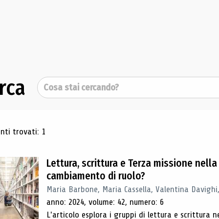
rca
Cerca
ultati di ricerca
ti trovati: 1
Lettura, scrittura e Terza missione nell
cambiamento di ruolo?
Maria Barbone, Maria Cassella, Valentina Davighi
anno: 2024, volume: 42, numero: 6
L'articolo esplora i gruppi di lettura e scrittura 