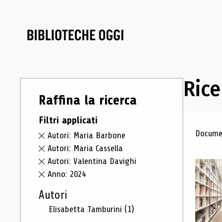
Rice
Raffina la ricerca
Filtri applicati
Ris
Documen
Autori: Maria Barbone
Autori: Maria Cassella
Autori: Valentina Davighi
Anno: 2024
Autori
Elisabetta Tamburini
(1)