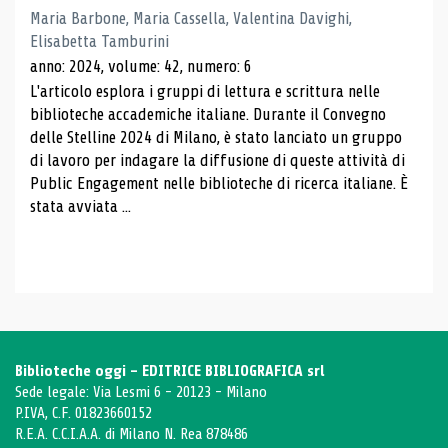
Maria Barbone, Maria Cassella, Valentina Davighi,
Elisabetta Tamburini
anno: 2024, volume: 42, numero: 6
L'articolo esplora i gruppi di lettura e scrittura nelle
biblioteche accademiche italiane. Durante il Convegno
delle Stelline 2024 di Milano, è stato lanciato un gruppo
di lavoro per indagare la diffusione di queste attività di
Public Engagement nelle biblioteche di ricerca italiane. È
stata avviata ...
Biblioteche oggi - EDITRICE BIBLIOGRAFICA srl
Sede legale: Via Lesmi 6 - 20123 - Milano
P.IVA, C.F. 01823660152
R.E.A. C.C.I.A.A. di Milano N. Rea 878486