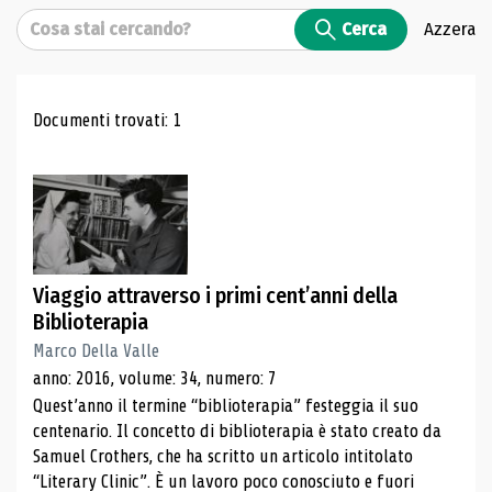
Cerca
Cerca
Azzera
Risultati di ricerca
Documenti trovati: 1
Viaggio attraverso i primi cent’anni della
Biblioterapia
Marco Della Valle
anno: 2016, volume: 34, numero: 7
Quest’anno il termine “biblioterapia” festeggia il suo
centenario. Il concetto di biblioterapia è stato creato da
Samuel Crothers, che ha scritto un articolo intitolato
“Literary Clinic”. È un lavoro poco conosciuto e fuori