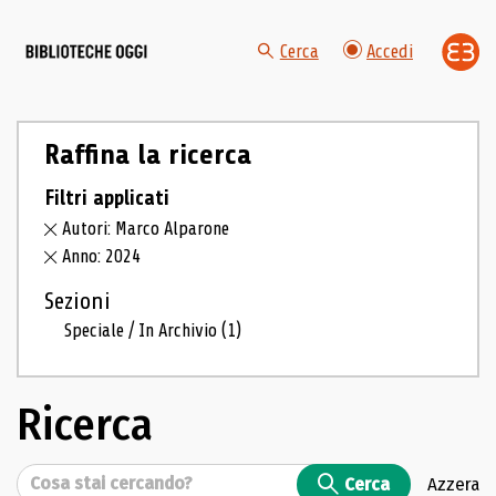
Cerca
Accedi
Raffina la ricerca
Filtri applicati
Autori: Marco Alparone
Anno: 2024
Sezioni
Speciale / In Archivio
(1)
Ricerca
Cerca
Cerca
Azzera