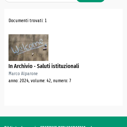
Risultati di ricerca
Documenti trovati: 1
In Archivio - Saluti istituzionali
Marco Alparone
anno: 2024, volume: 42, numero: 7