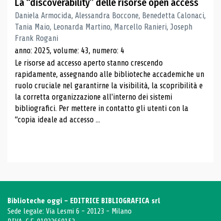
La “discoverability” delle risorse open access
Daniela Armocida, Alessandra Boccone, Benedetta Calonaci,
Tania Maio, Leonarda Martino, Marcello Ranieri, Joseph
Frank Rogani
anno: 2025, volume: 43, numero: 4
Le risorse ad accesso aperto stanno crescendo
rapidamente, assegnando alle biblioteche accademiche un
ruolo cruciale nel garantirne la visibilità, la scopribilità e
la corretta organizzazione all'interno dei sistemi
bibliografici. Per mettere in contatto gli utenti con la
“copia ideale ad accesso ...
Biblioteche oggi - EDITRICE BIBLIOGRAFICA srl
Sede legale: Via Lesmi 6 - 20123 - Milano