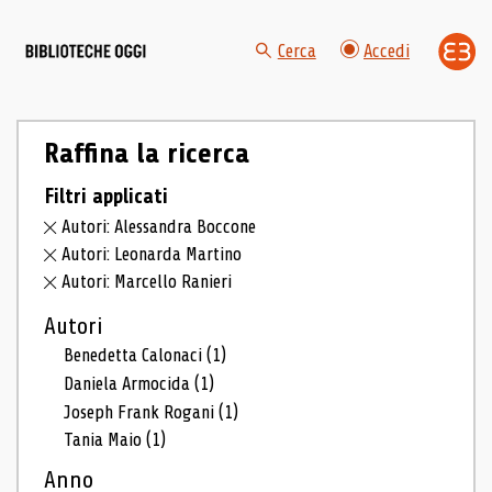
Cerca
Accedi
Raffina la ricerca
Filtri applicati
Autori: Alessandra Boccone
Autori: Leonarda Martino
Autori: Marcello Ranieri
Autori
Benedetta Calonaci
(1)
Daniela Armocida
(1)
Joseph Frank Rogani
(1)
Tania Maio
(1)
Anno