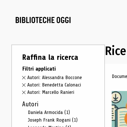
Rice
Raffina la ricerca
Filtri applicati
Ris
Documen
Autori: Alessandra Boccone
Autori: Benedetta Calonaci
Autori: Marcello Ranieri
Autori
Daniela Armocida
(1)
Joseph Frank Rogani
(1)