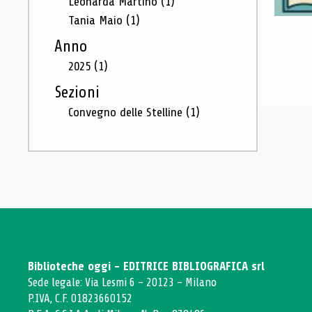
Leonarda Martino
(1)
Tania Maio
(1)
Anno
2025
(1)
Sezioni
Convegno delle Stelline
(1)
Biblioteche oggi - EDITRICE BIBLIOGRAFICA srl
Sede legale: Via Lesmi 6 - 20123 - Milano
P.IVA, C.F. 01823660152