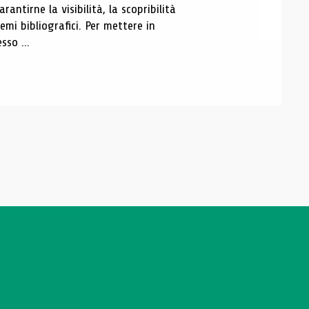
antirne la visibilità, la scopribilità
emi bibliografici. Per mettere in
sso ...