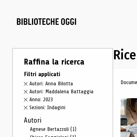
Rice
Raffina la ricerca
Filtri applicati
Ris
Documen
Autori: Anna Bilotta
Autori: Maddalena Battaggia
Anno: 2023
Sezioni: Indagini
Autori
Agnese Bertazzoli
(1)