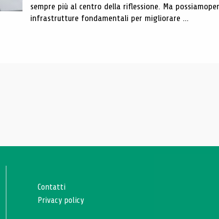
sempre più al centro della riflessione. Ma possiamope
infrastrutture fondamentali per migliorare ...
Contatti
Privacy policy