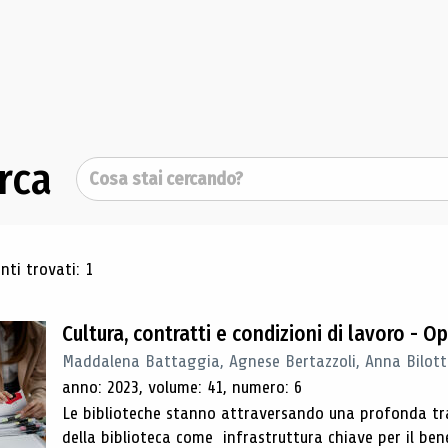
rca
Cerca
ultati di ricerca
ti trovati: 1
Cultura, contratti e condizioni di lavoro - 
Maddalena Battaggia, Agnese Bertazzoli, Anna Bilott
anno: 2023, volume: 41, numero: 6
Le biblioteche stanno attraversando una profonda tran
della biblioteca come infrastruttura chiave per il be