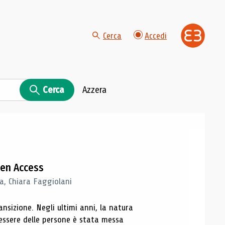
Cerca
Accedi
Cerca
Azzera
Open Access
a, Chiara Faggiolani
sizione. Negli ultimi anni, la natura
nessere delle persone è stata messa