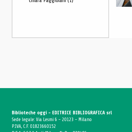
Chiara Faggiolani
(1)
Biblioteche oggi - EDITRICE BIBLIOGRAFICA srl
Sede legale: Via Lesmi 6 - 20123 - Milano
P.IVA, C.F. 01823660152