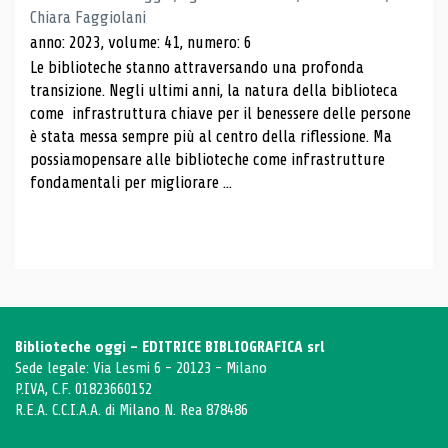
Chiara Faggiolani
anno: 2023, volume: 41, numero: 6
Le biblioteche stanno attraversando una profonda
transizione. Negli ultimi anni, la natura della biblioteca
come infrastruttura chiave per il benessere delle persone
è stata messa sempre più al centro della riflessione. Ma
possiamopensare alle biblioteche come infrastrutture
fondamentali per migliorare ...
Biblioteche oggi - EDITRICE BIBLIOGRAFICA srl
Sede legale: Via Lesmi 6 - 20123 - Milano
P.IVA, C.F. 01823660152
R.E.A. C.C.I.A.A. di Milano N. Rea 878486