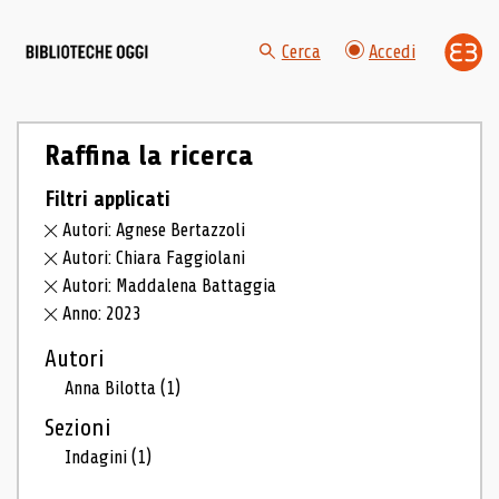
Cerca
Accedi
Raffina la ricerca
Filtri applicati
Autori: Agnese Bertazzoli
Autori: Chiara Faggiolani
Autori: Maddalena Battaggia
Anno: 2023
Autori
Anna Bilotta
(1)
Sezioni
Indagini
(1)