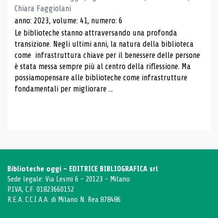
Chiara Faggiolani
anno: 2023, volume: 41, numero: 6
Le biblioteche stanno attraversando una profonda
transizione. Negli ultimi anni, la natura della biblioteca
come infrastruttura chiave per il benessere delle persone
è stata messa sempre più al centro della riflessione. Ma
possiamopensare alle biblioteche come infrastrutture
fondamentali per migliorare ...
Biblioteche oggi - EDITRICE BIBLIOGRAFICA srl
Sede legale: Via Lesmi 6 - 20123 - Milano
P.IVA, C.F. 01823660152
R.E.A. C.C.I.A.A. di Milano N. Rea 878486