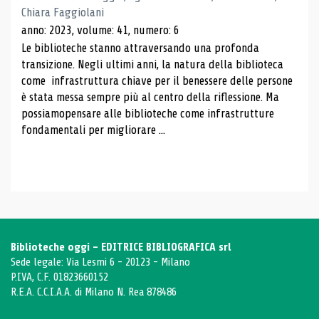
Chiara Faggiolani
anno: 2023, volume: 41, numero: 6
Le biblioteche stanno attraversando una profonda
transizione. Negli ultimi anni, la natura della biblioteca
come infrastruttura chiave per il benessere delle persone
è stata messa sempre più al centro della riflessione. Ma
possiamopensare alle biblioteche come infrastrutture
fondamentali per migliorare ...
Biblioteche oggi - EDITRICE BIBLIOGRAFICA srl
Sede legale: Via Lesmi 6 - 20123 - Milano
P.IVA, C.F. 01823660152
R.E.A. C.C.I.A.A. di Milano N. Rea 878486