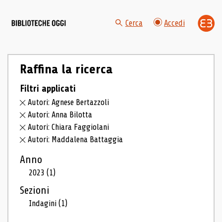
Cerca
Accedi
Raffina la ricerca
Filtri applicati
Autori: Agnese Bertazzoli
Autori: Anna Bilotta
Autori: Chiara Faggiolani
Autori: Maddalena Battaggia
Anno
2023
(1)
Sezioni
Indagini
(1)