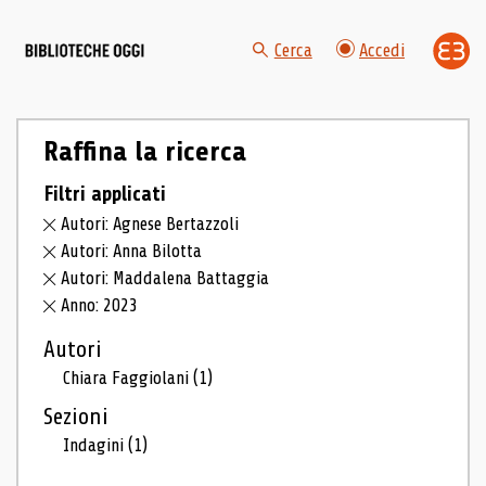
Cerca
Accedi
Raffina la ricerca
Filtri applicati
Autori: Agnese Bertazzoli
Autori: Anna Bilotta
Autori: Maddalena Battaggia
Anno: 2023
Autori
Chiara Faggiolani
(1)
Sezioni
Indagini
(1)