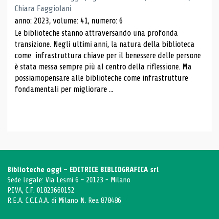
Chiara Faggiolani
anno: 2023, volume: 41, numero: 6
Le biblioteche stanno attraversando una profonda
transizione. Negli ultimi anni, la natura della biblioteca
come infrastruttura chiave per il benessere delle persone
è stata messa sempre più al centro della riflessione. Ma
possiamopensare alle biblioteche come infrastrutture
fondamentali per migliorare ...
Biblioteche oggi - EDITRICE BIBLIOGRAFICA srl
Sede legale: Via Lesmi 6 - 20123 - Milano
P.IVA, C.F. 01823660152
R.E.A. C.C.I.A.A. di Milano N. Rea 878486