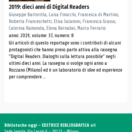
2019: dieci anni di Digital Readers
Giuseppe Bartorilla, Luisa Finocchi, Francesca di Martino,
Roberta Franceschetti, Elisa Salamini, Francesca Grasso,
Caterina Ramonda, Elena Bernabei, Marco Ferrario
anno: 2019, volume: 37, numero: 8
Gli articoli di questo reportage sono i contributi di alcuni
protagonisti che hanno preso parte attiva alla rassegna
"Digital Readers. Dialoghi sulla lettura possibile" negli
ultimi dieci anni. La rassegna si svolge ogni anno a
Rozzano (Milano) ed è un laboratorio di idee ed esperienze
per comprendere ...
Biblioteche oggi - EDITRICE BIBLIOGRAFICA srl
Sede legale: Via Lesmi 6 - 20123 - Milano