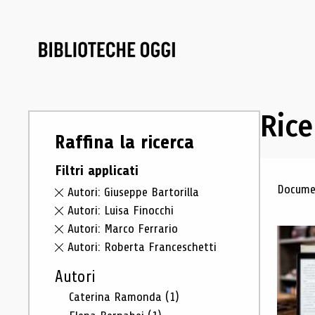
Rice
Raffina la ricerca
Filtri applicati
Ris
Documen
Autori: Giuseppe Bartorilla
Autori: Luisa Finocchi
Autori: Marco Ferrario
Autori: Roberta Franceschetti
Autori
Caterina Ramonda
(1)