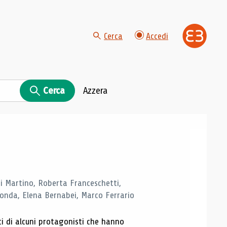
Cerca
Accedi
Cerca
Azzera
di Martino, Roberta Franceschetti,
monda, Elena Bernabei, Marco Ferrario
ti di alcuni protagonisti che hanno