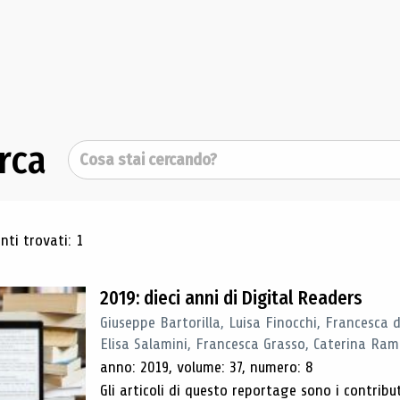
rca
Cerca
ultati di ricerca
ti trovati: 1
2019: dieci anni di Digital Readers
Giuseppe Bartorilla, Luisa Finocchi, Francesca 
Elisa Salamini, Francesca Grasso, Caterina Ra
anno: 2019, volume: 37, numero: 8
Gli articoli di questo reportage sono i contribu