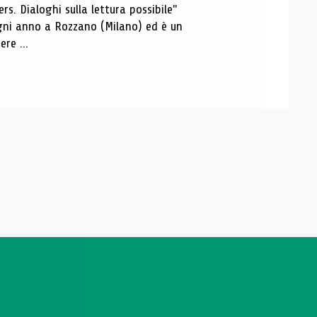
s. Dialoghi sulla lettura possibile"
 ogni anno a Rozzano (Milano) ed è un
re ...