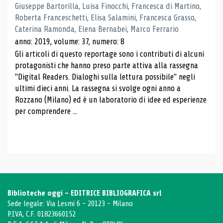
Giuseppe Bartorilla, Luisa Finocchi, Francesca di Martino,
Roberta Franceschetti, Elisa Salamini, Francesca Grasso,
Caterina Ramonda, Elena Bernabei, Marco Ferrario
anno: 2019, volume: 37, numero: 8
Gli articoli di questo reportage sono i contributi di alcuni
protagonisti che hanno preso parte attiva alla rassegna
"Digital Readers. Dialoghi sulla lettura possibile" negli
ultimi dieci anni. La rassegna si svolge ogni anno a
Rozzano (Milano) ed è un laboratorio di idee ed esperienze
per comprendere ...
Biblioteche oggi - EDITRICE BIBLIOGRAFICA srl
Sede legale: Via Lesmi 6 - 20123 - Milano
P.IVA, C.F. 01823660152