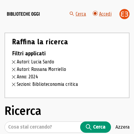
Cerca
Accedi
Raffina la ricerca
Filtri applicati
Autori: Lucia Sardo
Autori: Rossana Morriello
Anno: 2024
Sezioni: Biblioteconomia critica
Ricerca
Cerca
Cerca
Azzera