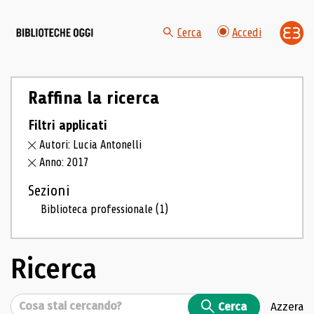
Cerca
Accedi
Raffina la ricerca
Filtri applicati
Autori: Lucia Antonelli
Anno: 2017
Sezioni
Biblioteca professionale
(1)
Ricerca
Cerca
Cerca
Azzera