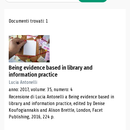
Risultati di ricerca
Documenti trovati: 1
Being evidence based in library and
information practice
Lucia Antonelli
anno: 2017, volume: 35, numero: 4
Recensione di Lucia Antonelli a Being evidence based in
library and information practice, edited by Denise
Koufogiannakis and Alison Brettle, London, Facet
Publishing, 2016, 224 p.