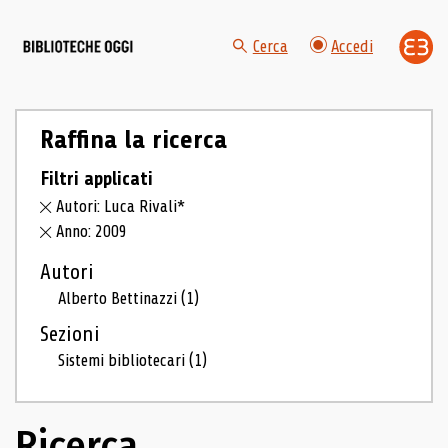
Cerca
Accedi
Raffina la ricerca
Filtri applicati
Autori: Luca Rivali*
Anno: 2009
Autori
Alberto Bettinazzi
(1)
Sezioni
Sistemi bibliotecari
(1)
Ricerca