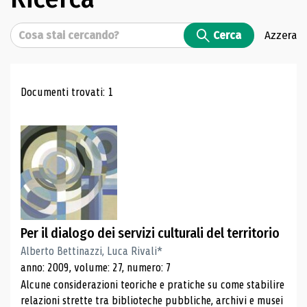
Cerca
Cerca
Azzera
Risultati di ricerca
Documenti trovati: 1
Per il dialogo dei servizi culturali del territorio
Alberto Bettinazzi, Luca Rivali*
anno: 2009, volume: 27, numero: 7
Alcune considerazioni teoriche e pratiche su come stabilire
relazioni strette tra biblioteche pubbliche, archivi e musei