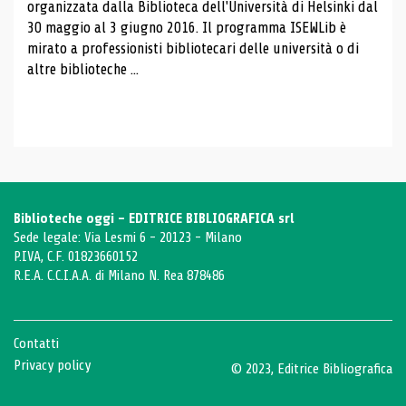
organizzata dalla Biblioteca dell'Università di Helsinki dal
30 maggio al 3 giugno 2016. Il programma ISEWLib è
mirato a professionisti bibliotecari delle università o di
altre biblioteche ...
Biblioteche oggi - EDITRICE BIBLIOGRAFICA srl
Sede legale: Via Lesmi 6 - 20123 - Milano
P.IVA, C.F. 01823660152
R.E.A. C.C.I.A.A. di Milano N. Rea 878486
Contatti
Privacy policy
© 2023, Editrice Bibliografica