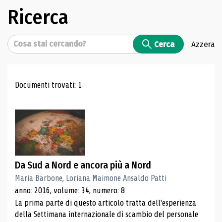
Ricerca
Cerca
Cerca
Azzera
Risultati di ricerca
Documenti trovati: 1
Da Sud a Nord e ancora più a Nord
Maria Barbone, Loriana Maimone Ansaldo Patti
anno: 2016, volume: 34, numero: 8
La prima parte di questo articolo tratta dell'esperienza
della Settimana internazionale di scambio del personale