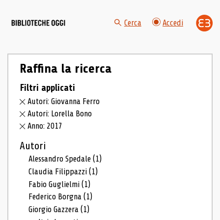
Cerca
Accedi
Raffina la ricerca
Filtri applicati
Autori: Giovanna Ferro
Autori: Lorella Bono
Anno: 2017
Autori
Alessandro Spedale
(1)
Claudia Filippazzi
(1)
Fabio Guglielmi
(1)
Federico Borgna
(1)
Giorgio Gazzera
(1)