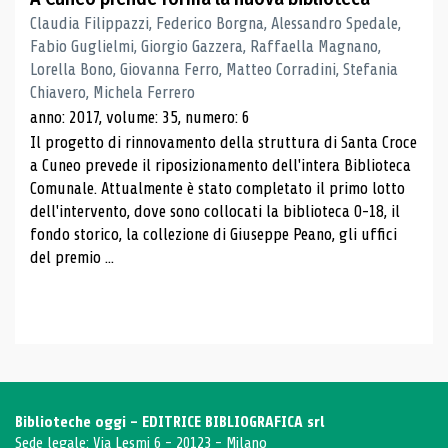
Claudia Filippazzi, Federico Borgna, Alessandro Spedale,
Fabio Guglielmi, Giorgio Gazzera, Raffaella Magnano,
Lorella Bono, Giovanna Ferro, Matteo Corradini, Stefania
Chiavero, Michela Ferrero
anno: 2017, volume: 35, numero: 6
Il progetto di rinnovamento della struttura di Santa Croce
a Cuneo prevede il riposizionamento dell'intera Biblioteca
Comunale. Attualmente è stato completato il primo lotto
dell'intervento, dove sono collocati la biblioteca 0-18, il
fondo storico, la collezione di Giuseppe Peano, gli uffici
del premio ...
Biblioteche oggi - EDITRICE BIBLIOGRAFICA srl
Sede legale: Via Lesmi 6 - 20123 - Milano