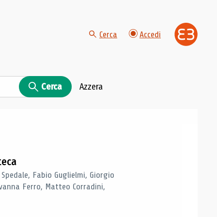
Cerca
Accedi
Cerca
Azzera
teca
 Spedale, Fabio Guglielmi, Giorgio
vanna Ferro, Matteo Corradini,