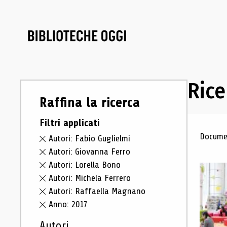
Rice
Raffina la ricerca
Filtri applicati
Ris
Documen
Autori: Fabio Guglielmi
Autori: Giovanna Ferro
Autori: Lorella Bono
Autori: Michela Ferrero
Autori: Raffaella Magnano
Anno: 2017
Autori