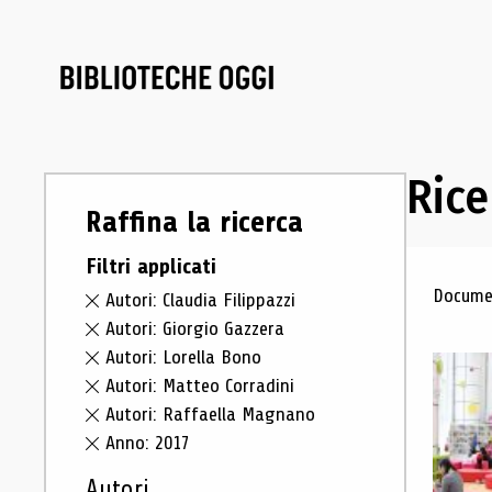
Rice
Raffina la ricerca
Filtri applicati
Ris
Documen
Autori: Claudia Filippazzi
Autori: Giorgio Gazzera
Autori: Lorella Bono
Autori: Matteo Corradini
Autori: Raffaella Magnano
Anno: 2017
Autori