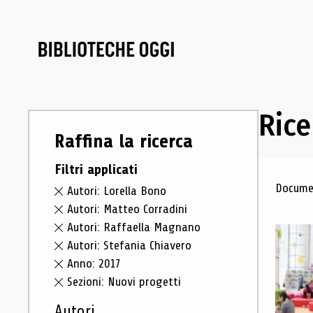
Rice
Raffina la ricerca
Filtri applicati
Ris
Documen
Autori: Lorella Bono
Autori: Matteo Corradini
Autori: Raffaella Magnano
Autori: Stefania Chiavero
Anno: 2017
Sezioni: Nuovi progetti
Autori