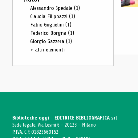
Alessandro Spedale
(1)
Claudia Filippazzi
(1)
Fabio Guglielmi
(1)
Federico Borgna
(1)
Giorgio Gazzera
(1)
+ altri elementi
Biblioteche oggi - EDITRICE BIBLIOGRAFICA srl
Sede legale: Via Lesmi 6 - 20123 - Milano
P.IVA, C.F. 01823660152