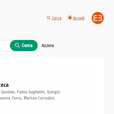
Cerca
Accedi
Cerca
Azzera
teca
 Spedale, Fabio Guglielmi, Giorgio
vanna Ferro, Matteo Corradini,