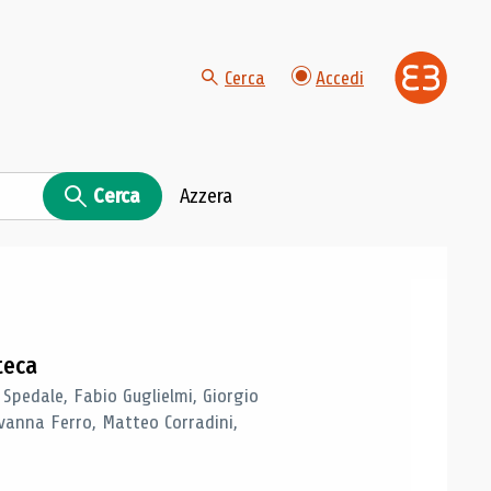
Cerca
Accedi
Cerca
Azzera
teca
 Spedale, Fabio Guglielmi, Giorgio
vanna Ferro, Matteo Corradini,