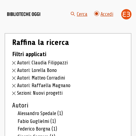
Cerca
Accedi
Raffina la ricerca
Filtri applicati
Autori: Claudia Filippazzi
Autori: Lorella Bono
Autori: Matteo Corradini
Autori: Raffaella Magnano
Sezioni: Nuovi progetti
Autori
Alessandro Spedale
(1)
Fabio Guglielmi
(1)
Federico Borgna
(1)