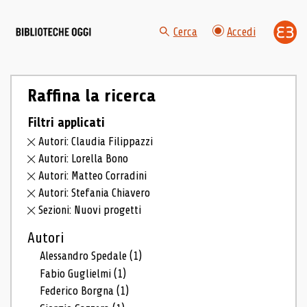
Cerca
Accedi
Raffina la ricerca
Filtri applicati
Autori: Claudia Filippazzi
Autori: Lorella Bono
Autori: Matteo Corradini
Autori: Stefania Chiavero
Sezioni: Nuovi progetti
Autori
Alessandro Spedale
(1)
Fabio Guglielmi
(1)
Federico Borgna
(1)