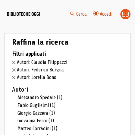
Cerca
Accedi
Raffina la ricerca
Filtri applicati
Autori: Claudia Filippazzi
Autori: Federico Borgna
Autori: Lorella Bono
Autori
Alessandro Spedale
(1)
Fabio Guglielmi
(1)
Giorgio Gazzera
(1)
Giovanna Ferro
(1)
Matteo Corradini
(1)