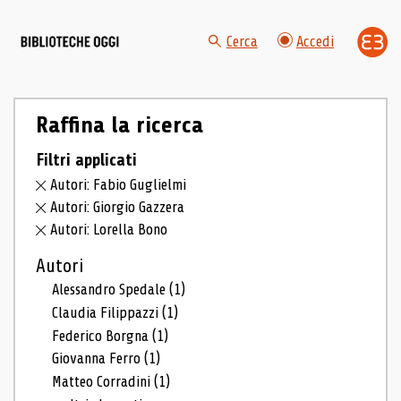
Cerca
Accedi
Raffina la ricerca
Filtri applicati
Autori: Fabio Guglielmi
Autori: Giorgio Gazzera
Autori: Lorella Bono
Autori
Alessandro Spedale
(1)
Claudia Filippazzi
(1)
Federico Borgna
(1)
Giovanna Ferro
(1)
Matteo Corradini
(1)