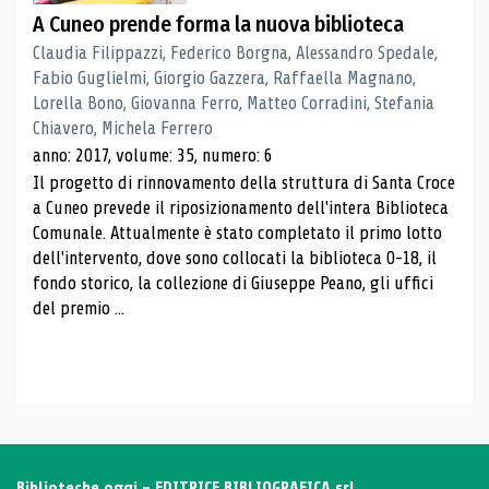
A Cuneo prende forma la nuova biblioteca
Claudia Filippazzi, Federico Borgna, Alessandro Spedale,
Fabio Guglielmi, Giorgio Gazzera, Raffaella Magnano,
Lorella Bono, Giovanna Ferro, Matteo Corradini, Stefania
Chiavero, Michela Ferrero
anno: 2017, volume: 35, numero: 6
Il progetto di rinnovamento della struttura di Santa Croce
a Cuneo prevede il riposizionamento dell'intera Biblioteca
Comunale. Attualmente è stato completato il primo lotto
dell'intervento, dove sono collocati la biblioteca 0-18, il
fondo storico, la collezione di Giuseppe Peano, gli uffici
del premio ...
Biblioteche oggi - EDITRICE BIBLIOGRAFICA srl