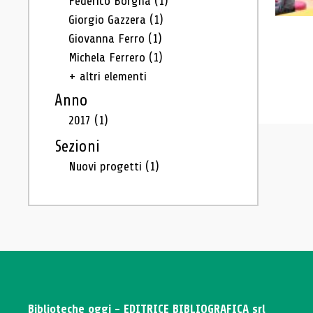
Federico Borgna
(1)
Giorgio Gazzera
(1)
Giovanna Ferro
(1)
Michela Ferrero
(1)
+ altri elementi
Anno
2017
(1)
Sezioni
Nuovi progetti
(1)
Biblioteche oggi - EDITRICE BIBLIOGRAFICA srl