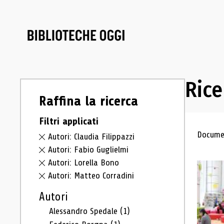
Rice
Raffina la ricerca
Filtri applicati
Ris
Documen
Autori: Claudia Filippazzi
Autori: Fabio Guglielmi
Autori: Lorella Bono
Autori: Matteo Corradini
Autori
Alessandro Spedale
(1)