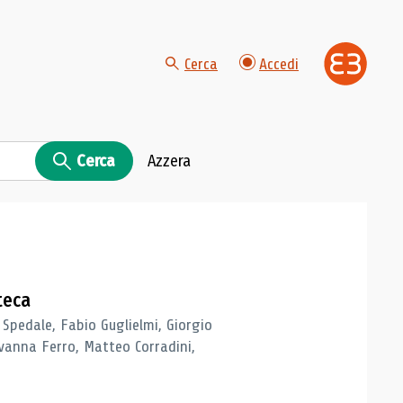
Cerca
Accedi
Cerca
Azzera
teca
 Spedale, Fabio Guglielmi, Giorgio
vanna Ferro, Matteo Corradini,