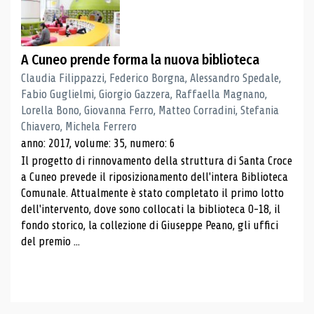
A Cuneo prende forma la nuova biblioteca
Claudia Filippazzi, Federico Borgna, Alessandro Spedale,
Fabio Guglielmi, Giorgio Gazzera, Raffaella Magnano,
Lorella Bono, Giovanna Ferro, Matteo Corradini, Stefania
Chiavero, Michela Ferrero
anno: 2017, volume: 35, numero: 6
Il progetto di rinnovamento della struttura di Santa Croce
a Cuneo prevede il riposizionamento dell'intera Biblioteca
Comunale. Attualmente è stato completato il primo lotto
dell'intervento, dove sono collocati la biblioteca 0-18, il
fondo storico, la collezione di Giuseppe Peano, gli uffici
del premio ...