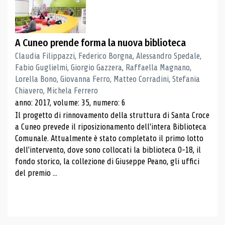
A Cuneo prende forma la nuova biblioteca
Claudia Filippazzi, Federico Borgna, Alessandro Spedale,
Fabio Guglielmi, Giorgio Gazzera, Raffaella Magnano,
Lorella Bono, Giovanna Ferro, Matteo Corradini, Stefania
Chiavero, Michela Ferrero
anno: 2017, volume: 35, numero: 6
Il progetto di rinnovamento della struttura di Santa Croce
a Cuneo prevede il riposizionamento dell'intera Biblioteca
Comunale. Attualmente è stato completato il primo lotto
dell'intervento, dove sono collocati la biblioteca 0-18, il
fondo storico, la collezione di Giuseppe Peano, gli uffici
del premio ...