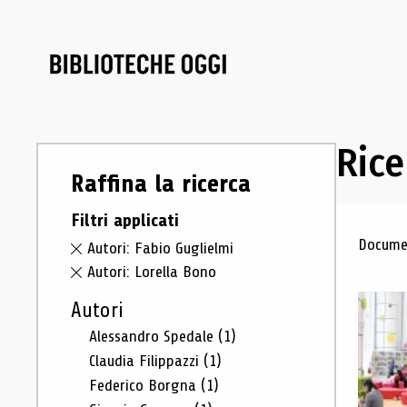
Rice
Raffina la ricerca
Filtri applicati
Ris
Documen
Autori: Fabio Guglielmi
Autori: Lorella Bono
Autori
Alessandro Spedale
(1)
Claudia Filippazzi
(1)
Federico Borgna
(1)