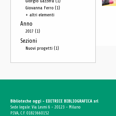
Giorgio Gazzera
(1)
Giovanna Ferro
(1)
+ altri elementi
Anno
2017
(1)
Sezioni
Nuovi progetti
(1)
Biblioteche oggi - EDITRICE BIBLIOGRAFICA srl
Sede legale: Via Lesmi 6 - 20123 - Milano
P.IVA, C.F. 01823660152