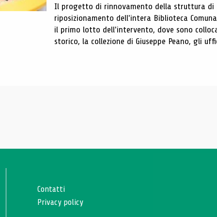
Il progetto di rinnovamento della struttura di
riposizionamento dell'intera Biblioteca Comun
il primo lotto dell'intervento, dove sono colloca
storico, la collezione di Giuseppe Peano, gli uffi
Contatti
Privacy policy