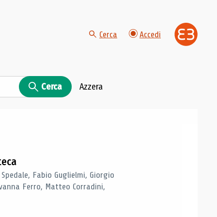
Cerca
Accedi
Cerca
Azzera
teca
 Spedale, Fabio Guglielmi, Giorgio
vanna Ferro, Matteo Corradini,