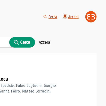
Cerca
Accedi
Cerca
Azzera
teca
 Spedale, Fabio Guglielmi, Giorgio
vanna Ferro, Matteo Corradini,