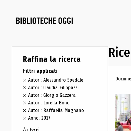
Rice
Raffina la ricerca
Filtri applicati
Ris
Documen
Autori: Alessandro Spedale
Autori: Claudia Filippazzi
Autori: Giorgio Gazzera
Autori: Lorella Bono
Autori: Raffaella Magnano
Anno: 2017
Autori