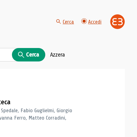
Cerca
Accedi
Cerca
Azzera
teca
 Spedale, Fabio Guglielmi, Giorgio
vanna Ferro, Matteo Corradini,