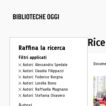
Rice
Raffina la ricerca
Filtri applicati
Ris
Documen
Autori: Alessandro Spedale
Autori: Claudia Filippazzi
Autori: Federico Borgna
Autori: Lorella Bono
Autori: Raffaella Magnano
Autori: Stefania Chiavero
Autori