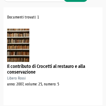
Risultati di ricerca
Documenti trovati: 1
Il contributo di Crocetti al restauro e alla
conservazione
Libero Rossi
anno: 2007, volume: 25, numero: 5