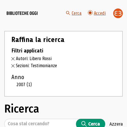
Cerca
Accedi
Raffina la ricerca
Filtri applicati
Autori: Libero Rossi
Sezioni: Testimonianze
Anno
2007
(1)
Ricerca
Cerca
Cerca
Azzera