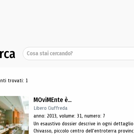
rca
Cerca
ultati di ricerca
ti trovati: 1
MOviMEnte è...
Libero Ciuffreda
anno: 2013, volume: 31, numero: 7
Un esaustivo dossier descrive in ogni dettaglio
Chivasso, piccolo centro dell'entroterra provinc