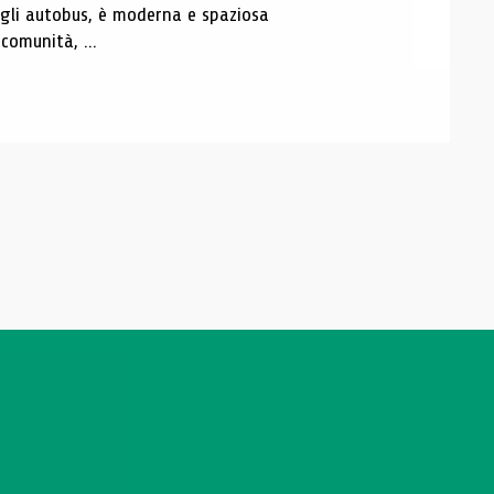
degli autobus, è moderna e spaziosa
comunità, ...