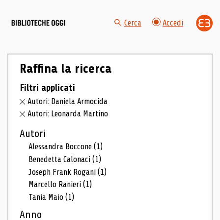
Cerca
Accedi
Raffina la ricerca
Filtri applicati
Autori: Daniela Armocida
Autori: Leonarda Martino
Autori
Alessandra Boccone
(1)
Benedetta Calonaci
(1)
Joseph Frank Rogani
(1)
Marcello Ranieri
(1)
Tania Maio
(1)
Anno