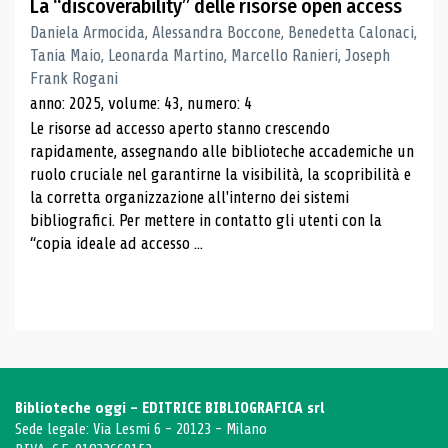
La “discoverability” delle risorse open access
Daniela Armocida, Alessandra Boccone, Benedetta Calonaci,
Tania Maio, Leonarda Martino, Marcello Ranieri, Joseph
Frank Rogani
anno: 2025, volume: 43, numero: 4
Le risorse ad accesso aperto stanno crescendo
rapidamente, assegnando alle biblioteche accademiche un
ruolo cruciale nel garantirne la visibilità, la scopribilità e
la corretta organizzazione all'interno dei sistemi
bibliografici. Per mettere in contatto gli utenti con la
“copia ideale ad accesso ...
Biblioteche oggi - EDITRICE BIBLIOGRAFICA srl
Sede legale: Via Lesmi 6 - 20123 - Milano