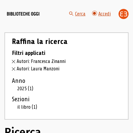
Cerca
Accedi
Raffina la ricerca
Filtri applicati
Autori: Francesca Zinanni
Autori: Laura Manzoni
Anno
2025
(1)
Sezioni
il libro
(1)
Ricerca