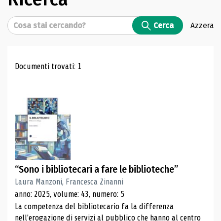
Cerca
Cerca
Azzera
Risultati di ricerca
Documenti trovati: 1
“Sono i bibliotecari a fare le biblioteche”
Laura Manzoni, Francesca Zinanni
anno: 2025, volume: 43, numero: 5
La competenza del bibliotecario fa la differenza
nell'erogazione di servizi al pubblico che hanno al centro