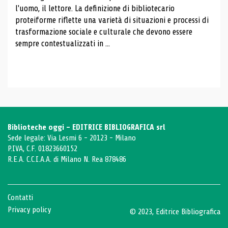
l'uomo, il lettore. La definizione di bibliotecario
proteiforme riflette una varietà di situazioni e processi di
trasformazione sociale e culturale che devono essere
sempre contestualizzati in ...
Biblioteche oggi - EDITRICE BIBLIOGRAFICA srl
Sede legale: Via Lesmi 6 - 20123 - Milano
P.IVA, C.F. 01823660152
R.E.A. C.C.I.A.A. di Milano N. Rea 878486
Contatti
Privacy policy
© 2023, Editrice Bibliografica