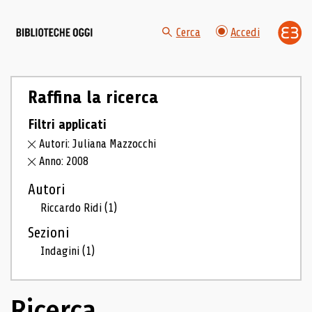
Cerca
Accedi
Raffina la ricerca
Filtri applicati
Autori: Juliana Mazzocchi
Anno: 2008
Autori
Riccardo Ridi
(1)
Sezioni
Indagini
(1)
Ricerca