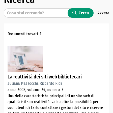
Cerca
Cerca
Azzera
Risultati di ricerca
Documenti trovati: 1
La reattività dei siti web bibliotecari
Juliana Mazzocchi, Riccardo Ridi
anno: 2008, volume: 26, numero: 3
Una delle caratteristiche principali di un sito web di
qualità è il suo reattività, vale a dire la possibilità per i
suoi utenti di farlo contattare i gestori del sito e ricevere