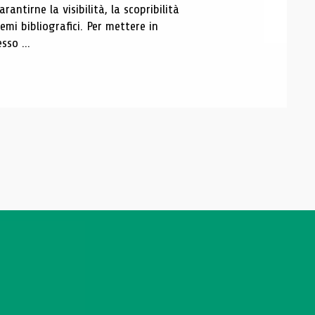
antirne la visibilità, la scopribilità
emi bibliografici. Per mettere in
sso ...