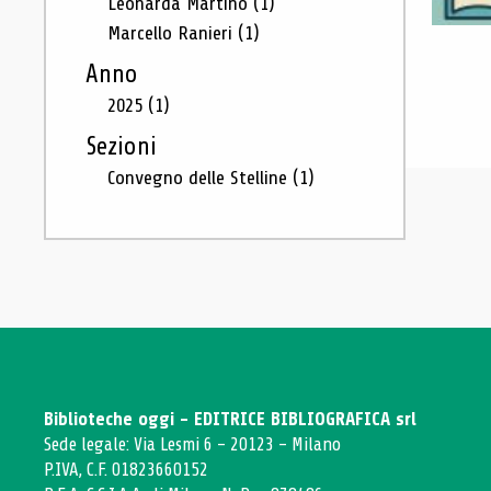
Leonarda Martino
(1)
Marcello Ranieri
(1)
Anno
2025
(1)
Sezioni
Convegno delle Stelline
(1)
Biblioteche oggi - EDITRICE BIBLIOGRAFICA srl
Sede legale: Via Lesmi 6 - 20123 - Milano
P.IVA, C.F. 01823660152