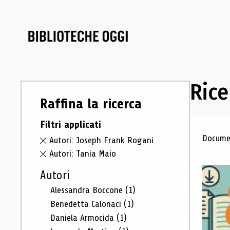
Rice
Raffina la ricerca
Filtri applicati
Ris
Documen
Autori: Joseph Frank Rogani
Autori: Tania Maio
Autori
Alessandra Boccone
(1)
Benedetta Calonaci
(1)
Daniela Armocida
(1)