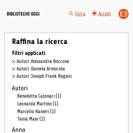
Cerca
Accedi
Raffina la ricerca
Filtri applicati
Autori: Alessandra Boccone
Autori: Daniela Armocida
Autori: Joseph Frank Rogani
Autori
Benedetta Calonaci
(1)
Leonarda Martino
(1)
Marcello Ranieri
(1)
Tania Maio
(1)
Anno