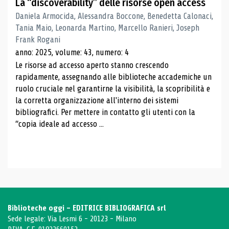
La “discoverability” delle risorse open access
Daniela Armocida, Alessandra Boccone, Benedetta Calonaci,
Tania Maio, Leonarda Martino, Marcello Ranieri, Joseph
Frank Rogani
anno: 2025, volume: 43, numero: 4
Le risorse ad accesso aperto stanno crescendo
rapidamente, assegnando alle biblioteche accademiche un
ruolo cruciale nel garantirne la visibilità, la scopribilità e
la corretta organizzazione all'interno dei sistemi
bibliografici. Per mettere in contatto gli utenti con la
“copia ideale ad accesso ...
Biblioteche oggi - EDITRICE BIBLIOGRAFICA srl
Sede legale: Via Lesmi 6 - 20123 - Milano