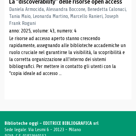
La “discoverability” delle risorse open access
Daniela Armocida, Alessandra Boccone, Benedetta Calonaci,
Tania Maio, Leonarda Martino, Marcello Ranieri, Joseph
Frank Rogani
anno: 2025, volume: 43, numero: 4
Le risorse ad accesso aperto stanno crescendo
rapidamente, assegnando alle biblioteche accademiche un
ruolo cruciale nel garantirne la visibilità, la scopribilità e
la corretta organizzazione all'interno dei sistemi
bibliografici. Per mettere in contatto gli utenti con la
“copia ideale ad accesso ...
Biblioteche oggi - EDITRICE BIBLIOGRAFICA srl
Sede legale: Via Lesmi 6 - 20123 - Milano