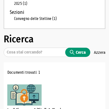
2025
(1)
Sezioni
Convegno delle Stelline
(1)
Ricerca
Cerca
Cerca
Azzera
Risultati di ricerca
Documenti trovati: 1