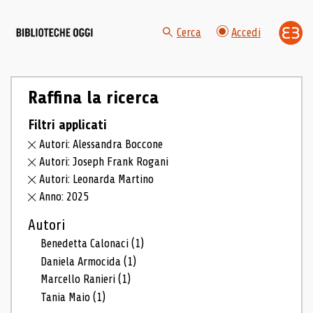
Cerca
Accedi
Raffina la ricerca
Filtri applicati
Autori: Alessandra Boccone
Autori: Joseph Frank Rogani
Autori: Leonarda Martino
Anno: 2025
Autori
Benedetta Calonaci
(1)
Daniela Armocida
(1)
Marcello Ranieri
(1)
Tania Maio
(1)