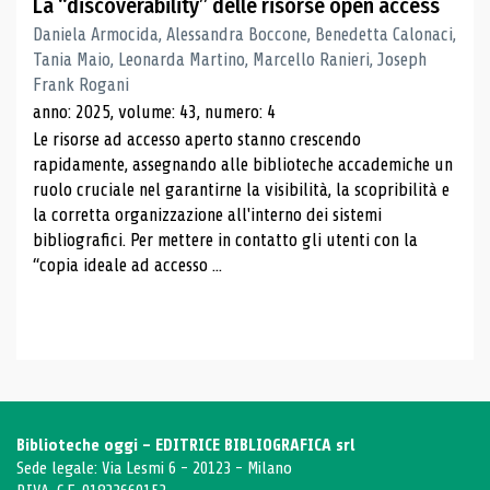
La “discoverability” delle risorse open access
Daniela Armocida, Alessandra Boccone, Benedetta Calonaci,
Tania Maio, Leonarda Martino, Marcello Ranieri, Joseph
Frank Rogani
anno: 2025, volume: 43, numero: 4
Le risorse ad accesso aperto stanno crescendo
rapidamente, assegnando alle biblioteche accademiche un
ruolo cruciale nel garantirne la visibilità, la scopribilità e
la corretta organizzazione all'interno dei sistemi
bibliografici. Per mettere in contatto gli utenti con la
“copia ideale ad accesso ...
Biblioteche oggi - EDITRICE BIBLIOGRAFICA srl
Sede legale: Via Lesmi 6 - 20123 - Milano