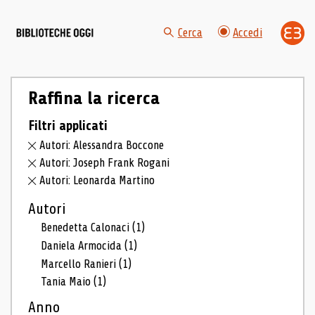
Cerca
Accedi
Raffina la ricerca
Filtri applicati
Autori: Alessandra Boccone
Autori: Joseph Frank Rogani
Autori: Leonarda Martino
Autori
Benedetta Calonaci
(1)
Daniela Armocida
(1)
Marcello Ranieri
(1)
Tania Maio
(1)
Anno